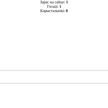
Зарас на сайце:
1
Госьці:
1
Карыстальнікі:
0