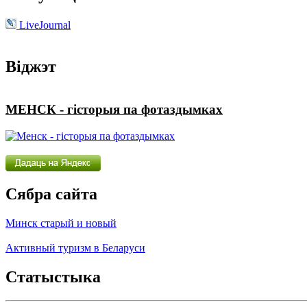
LiveJournal
Віджэт
МЕНСК - гісторыя па фотаздымках
Сябра сайта
Минск старый и новый
Активный туризм в Беларуси
Статыстыка