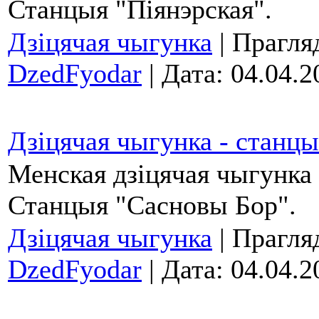
Станцыя "Піянэрская".
Дзіцячая чыгунка
| Прагляд
DzedFyodar
| Дата:
04.04.2
Дзіцячая чыгунка - станц
Менская дзіцячая чыгунка 
Станцыя "Сасновы Бор".
Дзіцячая чыгунка
| Прагляд
DzedFyodar
| Дата:
04.04.2