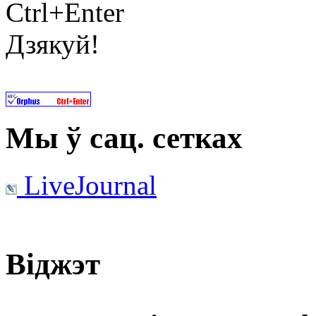
Ctrl+Enter
Дзякуй!
Мы ў сац. сетках
LiveJournal
Віджэт