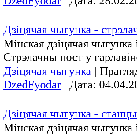
DzedFyodar
| Дата:
28.02.2
Дзіцячая чыгунка - стрэла
Мінская дзіцячая чыгунка 
Стрэлачны пост у гарлавін
Дзіцячая чыгунка
| Прагляд
DzedFyodar
| Дата:
04.04.2
Дзіцячая чыгунка - станцы
Мінская дзіцячая чыгунка 