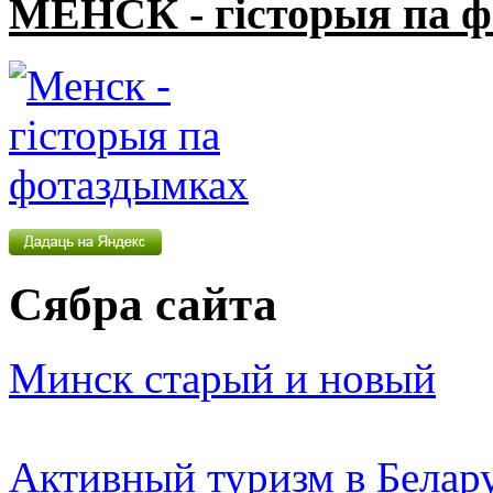
МЕНСК - гісторыя па 
Сябра сайта
Минск старый и новый
Активный туризм в Белар