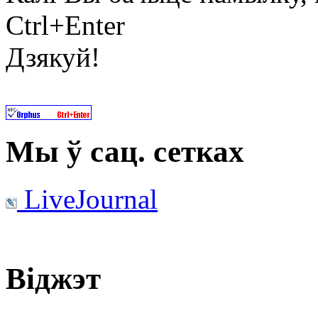
Ctrl+Enter
Дзякуй!
Мы ў сац. сетках
LiveJournal
Віджэт