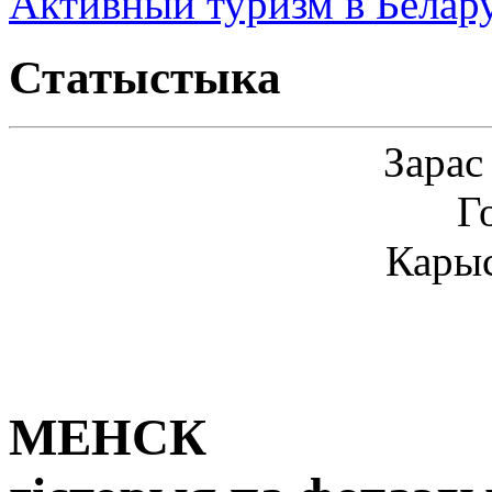
Активный туризм в Белар
Статыстыка
Зарас
Г
Карыс
МЕНСК