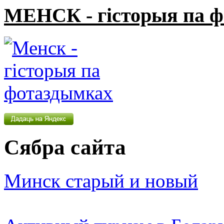
МЕНСК - гісторыя па 
Сябра сайта
Минск старый и новый