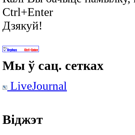
Ctrl+Enter
Дзякуй!
Мы ў сац. сетках
LiveJournal
Віджэт