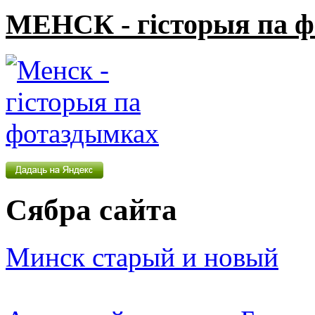
МЕНСК - гісторыя па 
Сябра сайта
Минск старый и новый