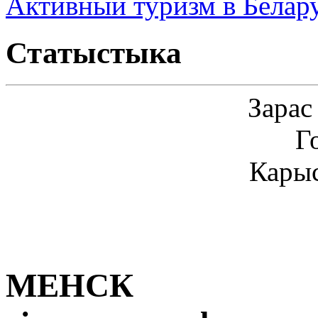
Активный туризм в Белар
Статыстыка
Зарас
Г
Карыс
МЕНСК