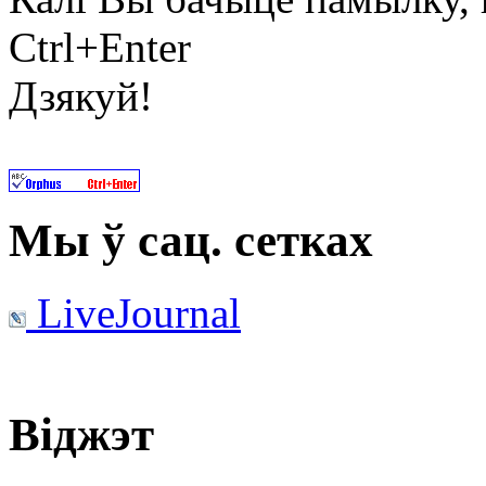
Ctrl+Enter
Дзякуй!
Мы ў сац. сетках
LiveJournal
Віджэт