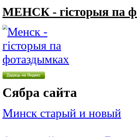
МЕНСК - гісторыя па 
Сябра сайта
Минск старый и новый