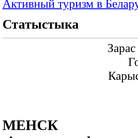
Активный туризм в Белар
Статыстыка
Зарас
Г
Карыс
МЕНСК