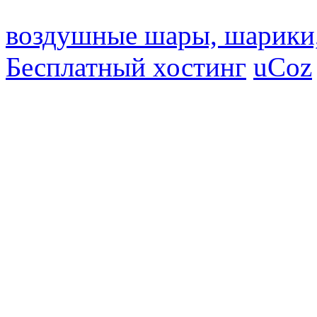
воздушные шары, шарики
Бесплатный хостинг
uCoz