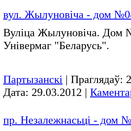
вул. Жылуновіча - дом №0
Вуліца Жылуновіча. Дом 
Універмаг "Беларусь".
Партызанскі
| Праглядаў: 
Дата:
29.03.2012
|
Камента
пр. Незалежнасьці - дом 