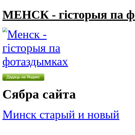
МЕНСК - гісторыя па 
Сябра сайта
Минск старый и новый