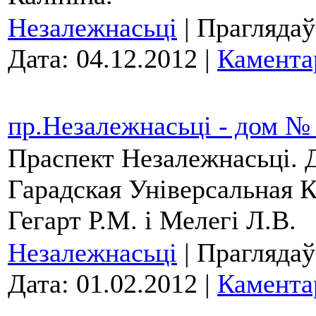
Незалежнасьці
| Праглядаў
Дата:
04.12.2012
|
Камента
пр.Незалежнасьці - дом №
Праспект Незалежнасьці.
Гарадская Універсальная 
Гегарт Р.М. і Мелегі Л.В.
Незалежнасьці
| Праглядаў
Дата:
01.02.2012
|
Камента