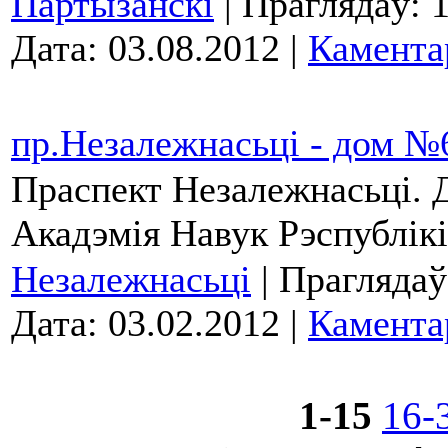
Партызанскі
| Праглядаў: 
Дата:
03.08.2012
|
Камента
пр.Незалежнасьці - дом №
Праспект Незалежнасьці.
Акадэмія Навук Рэспублікі
Незалежнасьці
| Праглядаў
Дата:
03.02.2012
|
Камента
1-15
16-