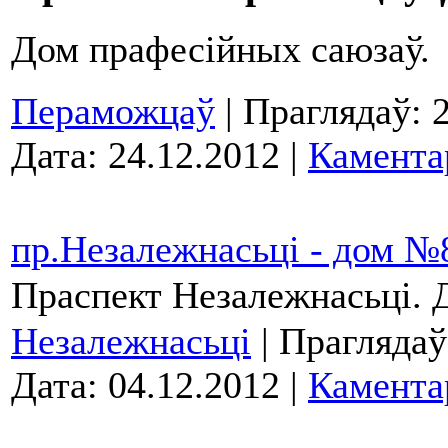
Дом прафесійных саюзаў.
Пераможцаў
| Праглядаў: 
Дата:
24.12.2012
|
Камента
пр.Незалежнасьці - дом №
Праспект Незалежнасьці.
Незалежнасьці
| Праглядаў
Дата:
04.12.2012
|
Камента