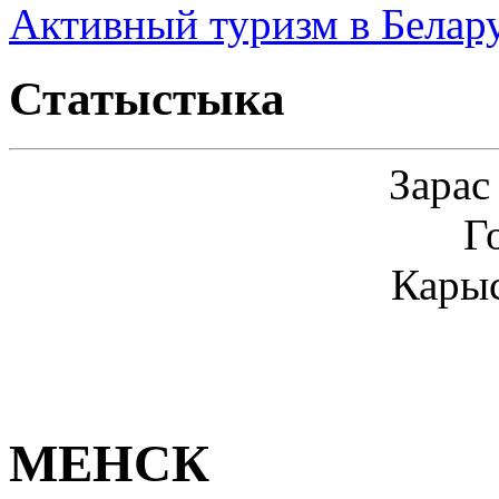
Активный туризм в Белар
Статыстыка
Зарас
Г
Карыс
МЕНСК