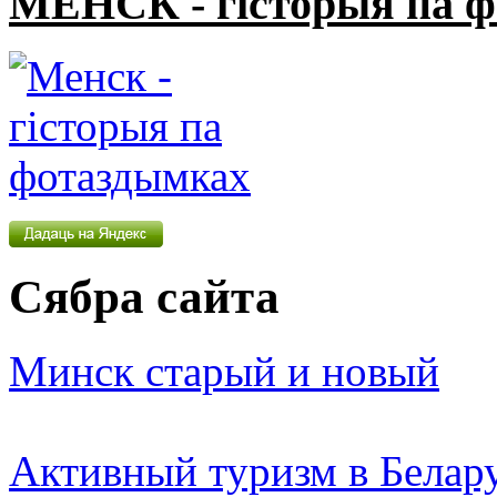
МЕНСК - гісторыя па 
Сябра сайта
Минск старый и новый
Активный туризм в Белар