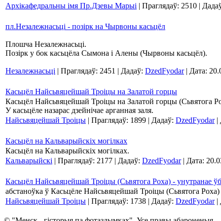
Архікафедральны імя Пр.Дзевы Марыі
| Праглядаў: 2510 | Дада
пл.Незалежнасьці - позірк на Чырвоны касьцёл
Плошча Незалежнасьці.
Позірк у бок касьцёла Сымона і Алены (Чырвоны касьцёл).
Незалежнасьці
| Праглядаў: 2451 | Дадаў:
DzedFyodar
| Дата:
20.
Касьцёл Найсьвяцейшай Троіцы на Залатой горцы
Касьцёл Найсьвяцейшай Троіцы на Залатой горцы (Сьвятога Ро
У касьцёле назарас дзейнічае арганная заля.
Найсьвяцейшай Троіцы
| Праглядаў: 1899 | Дадаў:
DzedFyodar
|
Касьцёл на Кальварыйскіх могілках
Касьцёл на Кальварыйскіх могілках.
Кальварыйскі
| Праглядаў: 2177 | Дадаў:
DzedFyodar
| Дата:
20.0
Касьцёл Найсьвяцейшай Троіцы (Сьвятога Роха) - унутранае ў
абстаноўка ў Касьцёле Найсьвяцейшай Троіцы (Сьвятога Роха)
Найсьвяцейшай Троіцы
| Праглядаў: 1738 | Дадаў:
DzedFyodar
|
© "Менск - гісторыя па фотаздымках". Усе правы абароненыя.