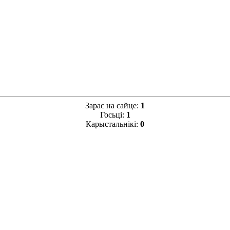
Зарас на сайце:
1
Госьці:
1
Карыстальнікі:
0