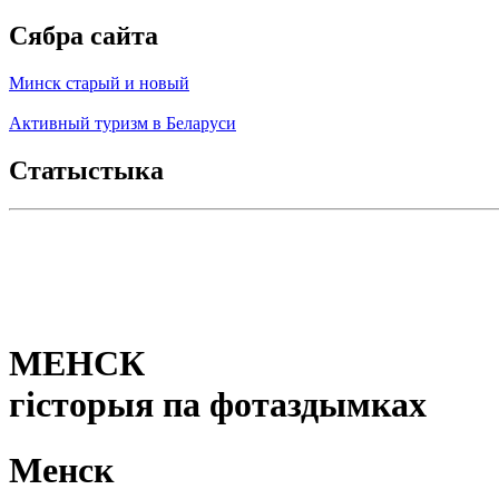
Сябра сайта
Минск старый и новый
Активный туризм в Беларуси
Статыстыка
МЕНСК
гісторыя па фотаздымках
Менск