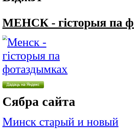
МЕНСК - гісторыя па 
Сябра сайта
Минск старый и новый