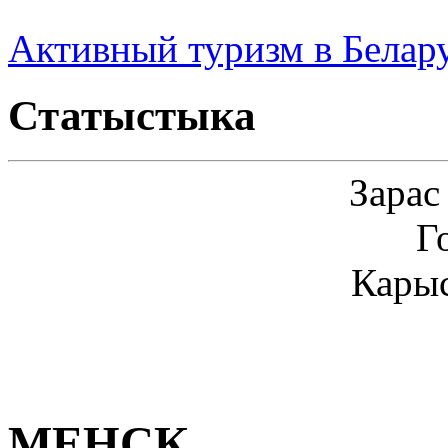
Активный туризм в Белар
Статыстыка
Зарас
Г
Карыс
МЕНСК