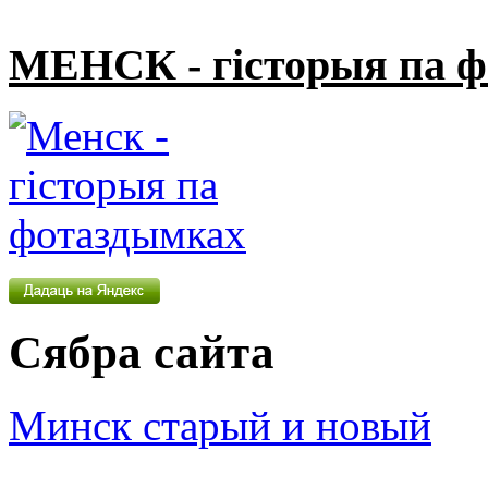
МЕНСК - гісторыя па 
Сябра сайта
Минск старый и новый