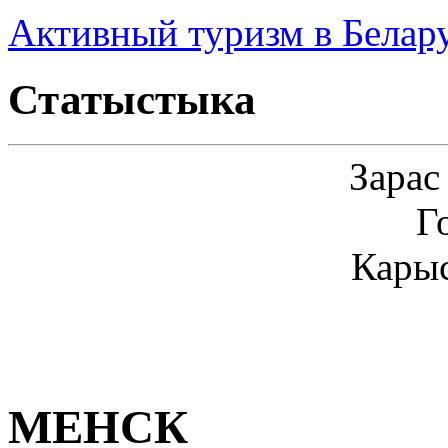
Активный туризм в Белар
Статыстыка
Зарас
Г
Карыс
МЕНСК