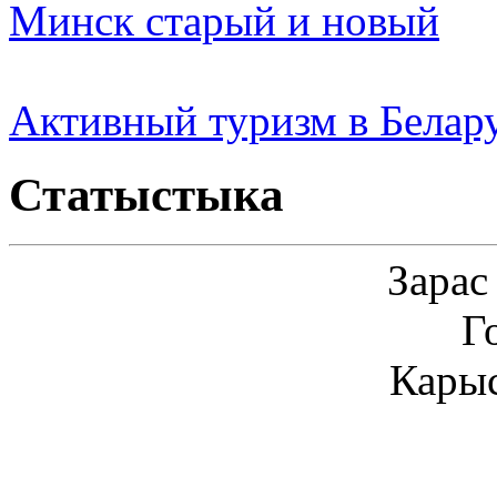
Минск старый и новый
Активный туризм в Белар
Статыстыка
Зарас
Г
Карыс