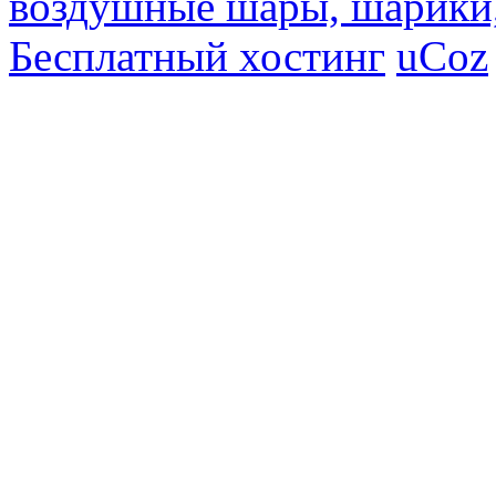
воздушные шары, шарики
Бесплатный хостинг
uCoz