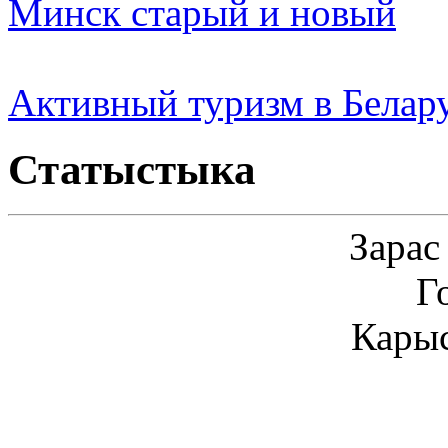
Минск старый и новый
Активный туризм в Белар
Статыстыка
Зарас
Г
Карыс