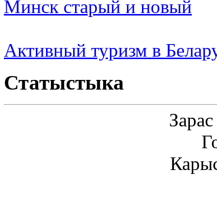
Минск старый и новый
Активный туризм в Белар
Статыстыка
Зарас
Г
Карыс