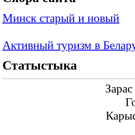
Минск старый и новый
Активный туризм в Белар
Статыстыка
Зарас
Г
Карыс