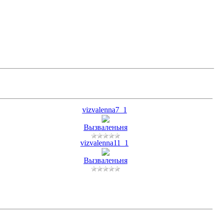
vizvalenna7_1
Вызваленьня
vizvalenna11_1
Вызваленьня