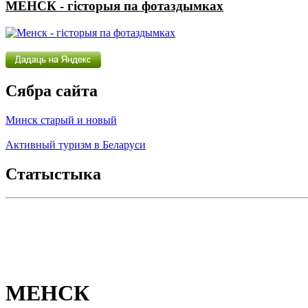
МЕНСК - гісторыя па фотаздымках
Сябра сайта
Минск старый и новый
Активный туризм в Беларуси
Статыстыка
МЕНСК