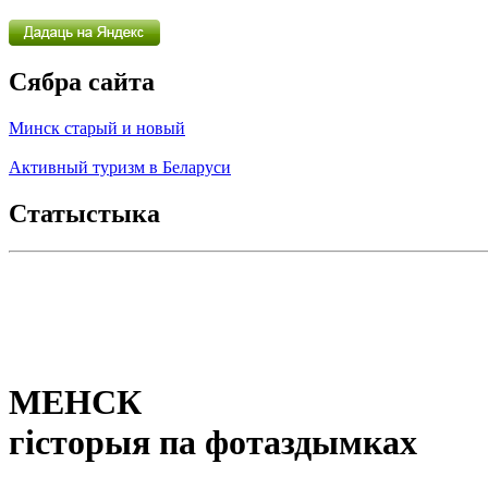
Сябра сайта
Минск старый и новый
Активный туризм в Беларуси
Статыстыка
МЕНСК
гісторыя па фотаздымках