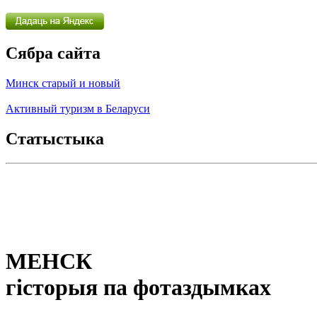
Сябра сайта
Минск старый и новый
Активный туризм в Беларуси
Статыстыка
МЕНСК
гісторыя па фотаздымках