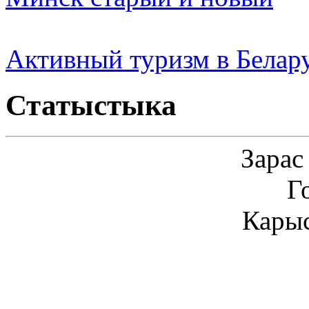
Активный туризм в Белар
Статыстыка
Зарас
Г
Карыс