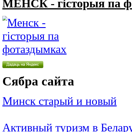
МЕНСК - гісторыя па 
Сябра сайта
Минск старый и новый
Активный туризм в Белар