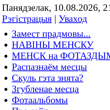
Панядзелак, 10.08.2026, 2
Рэгістрацыя
|
Уваход
Замест прадмовы...
НАВІНЫ МЕНСКУ
МЕНСК на ФОТАЗД
Распазнаём месцы
Скуль гэта знята?
Згубленае месца
Фотаальбомы