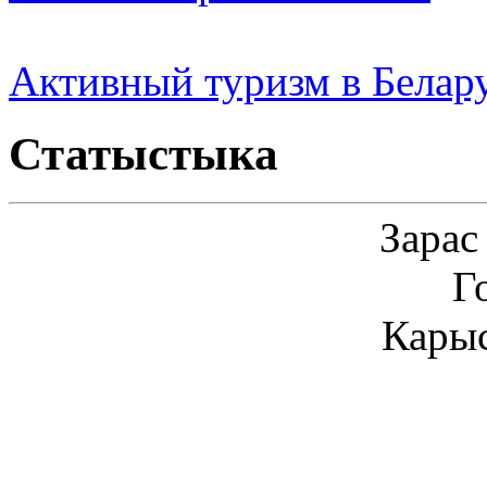
Активный туризм в Белар
Статыстыка
Зарас
Г
Карыс