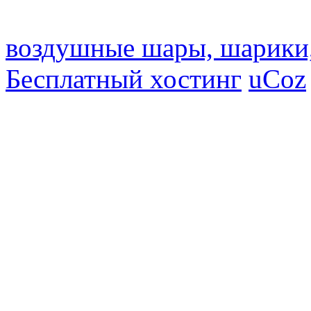
воздушные шары, шарики
Бесплатный хостинг
uCoz