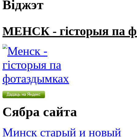
Віджэт
МЕНСК - гісторыя па 
Сябра сайта
Минск старый и новый