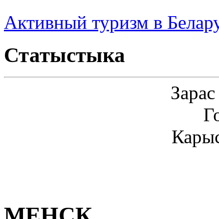
Активный туризм в Белар
Статыстыка
Зарас
Г
Карыс
МЕНСК