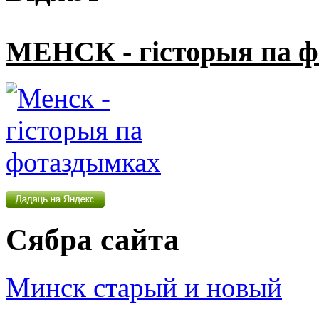
МЕНСК - гісторыя па 
Сябра сайта
Минск старый и новый