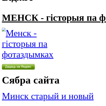
МЕНСК - гісторыя па 
Сябра сайта
Минск старый и новый