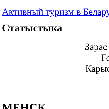
Активный туризм в Белар
Статыстыка
Зарас
Г
Карыс
МЕНСК